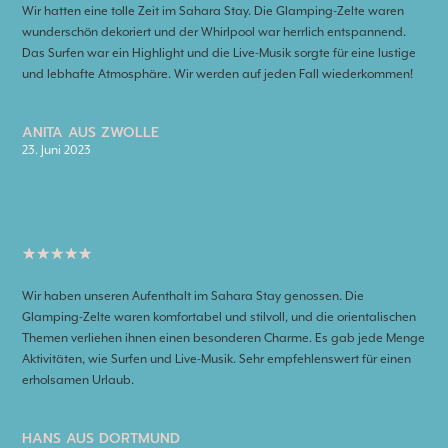
Wir hatten eine tolle Zeit im Sahara Stay. Die Glamping-Zelte waren
wunderschön dekoriert und der Whirlpool war herrlich entspannend.
Das Surfen war ein Highlight und die Live-Musik sorgte für eine lustige
und lebhafte Atmosphäre. Wir werden auf jeden Fall wiederkommen!
ANITA AUS ZWOLLE
23. Juni 2023
★
★
★
★
★
Wir haben unseren Aufenthalt im Sahara Stay genossen. Die
Glamping-Zelte waren komfortabel und stilvoll, und die orientalischen
Themen verliehen ihnen einen besonderen Charme. Es gab jede Menge
Aktivitäten, wie Surfen und Live-Musik. Sehr empfehlenswert für einen
erholsamen Urlaub.
HANS AUS DORTMUND