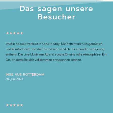
Das sagen unsere
Besucher
★
★
★
★
★
Ich bin absolut verliebt in Sahara Stay! Die Zelte waren so gemütlich
und komfortabel, und der Strand war wirklich nur einen Katzensprung
entfernt. Die Live-Musik am Abend sorgte für eine tolle Atmosphäre. Ein
Ort, an dem Sie sich vollkommen entspannen können.
INGE AUS ROTTERDAM
20. Juni 2023
★
★
★
★
★