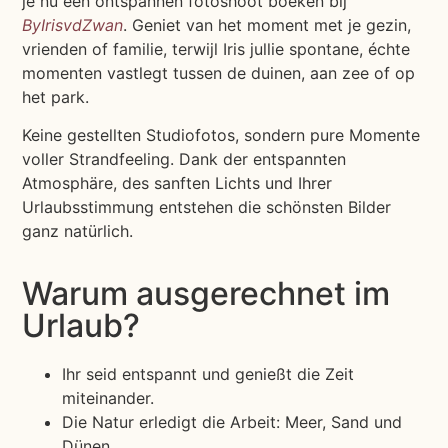
je nu een ontspannen fotoshoot boeken bij
ByIrisvdZwan
. Geniet van het moment met je gezin,
vrienden of familie, terwijl Iris jullie spontane, échte
momenten vastlegt tussen de duinen, aan zee of op
het park.
Keine gestellten Studiofotos, sondern pure Momente
voller Strandfeeling. Dank der entspannten
Atmosphäre, des sanften Lichts und Ihrer
Urlaubsstimmung entstehen die schönsten Bilder
ganz natürlich.
Warum ausgerechnet im
Urlaub?
Ihr seid entspannt und genießt die Zeit
miteinander.
Die Natur erledigt die Arbeit: Meer, Sand und
Dünen.