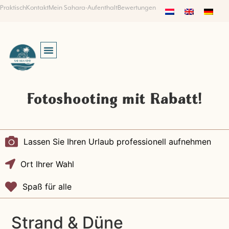
Praktisch
Kontakt
Mein Sahara-Aufenthalt
Bewertungen
SUCHEN UND BUCHEN
Fotoshooting mit Rabatt!
Lassen Sie Ihren Urlaub professionell aufnehmen
Ort Ihrer Wahl
Spaß für alle
Strand & Düne