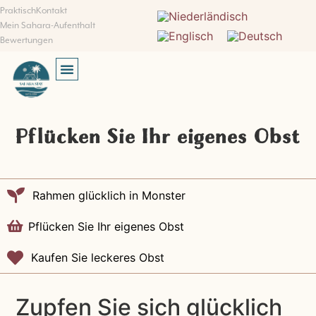
Praktisch
Kontakt
Mein Sahara-Aufenthalt
Bewertungen
SUCHEN UND BUCHEN
Pflücken Sie Ihr eigenes Obst
Rahmen glücklich in Monster
Pflücken Sie Ihr eigenes Obst
Kaufen Sie leckeres Obst
Zupfen Sie sich glücklich