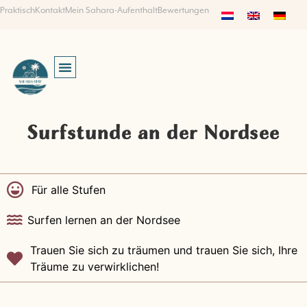
Praktisch
Kontakt
Mein Sahara-Aufenthalt
Bewertungen
SUCHEN UND BUCHEN
Surfstunde an der Nordsee
Für alle Stufen
Surfen lernen an der Nordsee
Trauen Sie sich zu träumen und trauen Sie sich, Ihre
Träume zu verwirklichen!