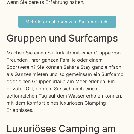
wenn Sie bereits Erfahrung haben.
Mehr Informationen zum Surfunterricht
Gruppen und Surfcamps
Machen Sie einen Surfurlaub mit einer Gruppe von
Freunden, Ihrer ganzen Familie oder einem
Sportverein? Sie können Sahara Stay ganz einfach
als Ganzes mieten und so gemeinsam ein Surfcamp
oder einen Gruppenurlaub am Meer erleben. Ein
privater Ort, an dem Sie sich nach einem
actionreichen Tag auf dem Wasser erholen können,
mit dem Komfort eines luxuriösen Glamping-
Erlebnisses.
Luxuriöses Camping am