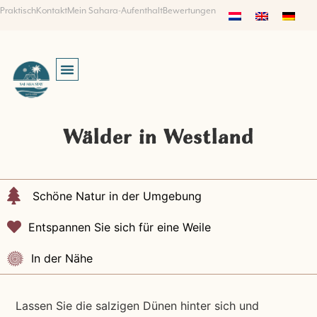
Praktisch
Kontakt
Mein Sahara-Aufenthalt
Bewertungen
SUCHEN UND BUCHEN
Wälder in Westland
Schöne Natur in der Umgebung
Entspannen Sie sich für eine Weile
In der Nähe
Lassen Sie die salzigen Dünen hinter sich und