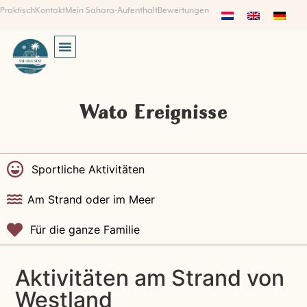
Praktisch
Kontakt
Mein Sahara-Aufenthalt
Bewertungen
SUCHEN UND BUCHEN
Wato Ereignisse
Sportliche Aktivitäten
Am Strand oder im Meer
Für die ganze Familie
Aktivitäten am Strand von
Westland