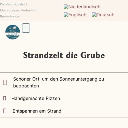
Praktisch
Kontakt
Mein Sahara-Aufenthalt
Bewertungen
SUCHEN UND BUCHEN
Strandzelt die Grube
Schöner Ort, um den Sonnenuntergang zu
beobachten
Handgemachte Pizzen
Entspannen am Strand