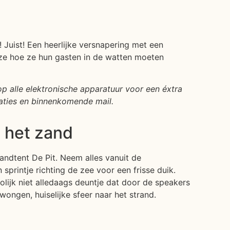
! Juist! Een heerlijke versnapering met een
 ze hoe ze hun gasten in de watten moeten
 op alle elektronische apparatuur voor een éxtra
aties en binnenkomende mail.
n het zand
andtent De Pit. Neem alles vanuit de
sprintje richting de zee voor een frisse duik.
lijk niet alledaags deuntje dat door de speakers
wongen, huiselijke sfeer naar het strand.