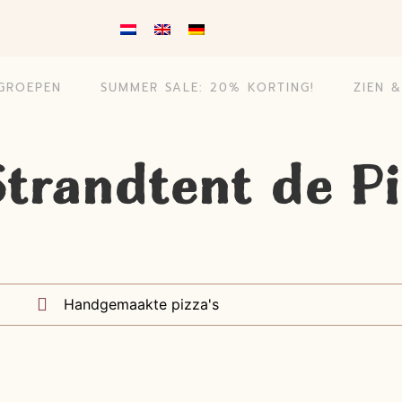
GROEPEN
SUMMER SALE: 20% KORTING!
ZIEN 
Strandtent de Pi
Handgemaakte pizza's