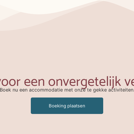
voor een onvergetelijk v
Boek nu een accommodatie met onze te gekke activiteiten
Boeking plaatsen