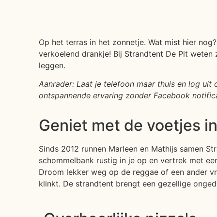
Op het terras in het zonnetje. Wat mist hier nog?
verkoelend drankje! Bij Strandtent De Pit weten
leggen.
Aanrader: Laat je telefoon maar thuis en log uit
ontspannende ervaring zonder Facebook notific
Geniet met de voetjes i
Sinds 2012 runnen Marleen en Mathijs samen Str
schommelbank rustig in je op en vertrek met een 
Droom lekker weg op de reggae of een ander vro
klinkt. De strandtent brengt een gezellige onged