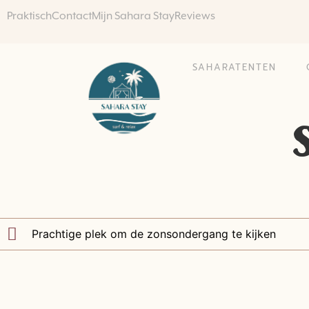
Praktisch
Contact
Mijn Sahara Stay
Reviews
SAHARATENTEN
Prachtige plek om de zonsondergang te kijken