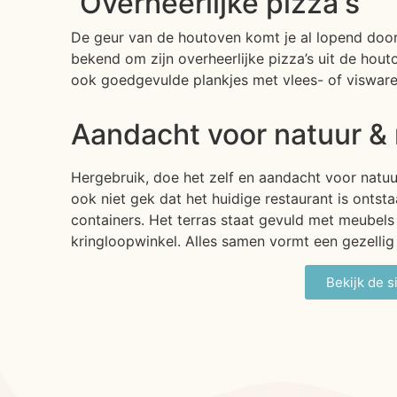
Overheerlijke pizza's
De geur van de houtoven komt je al lopend door
bekend om zijn overheerlijke pizza’s uit de hou
ook goedgevulde plankjes met vlees- of viswar
Aandacht voor natuur & 
Hergebruik, doe het zelf en aandacht voor natuur
ook niet gek dat het huidige restaurant is onts
containers. Het terras staat gevuld met meubels
kringloopwinkel. Alles samen vormt een gezellig 
Bekijk de s