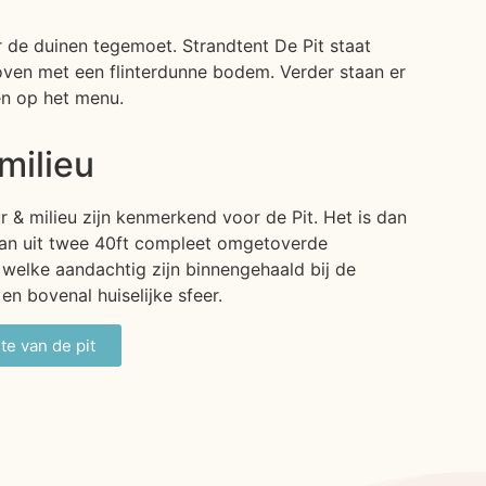
 de duinen tegemoet. Strandtent De Pit staat
toven met een flinterdunne bodem. Verder staan er
en op het menu.
milieu
 & milieu zijn kenmerkend voor de Pit. Het is dan
taan uit twee 40ft compleet omgetoverde
 welke aandachtig zijn binnengehaald bij de
en bovenal huiselijke sfeer.
ite van de pit