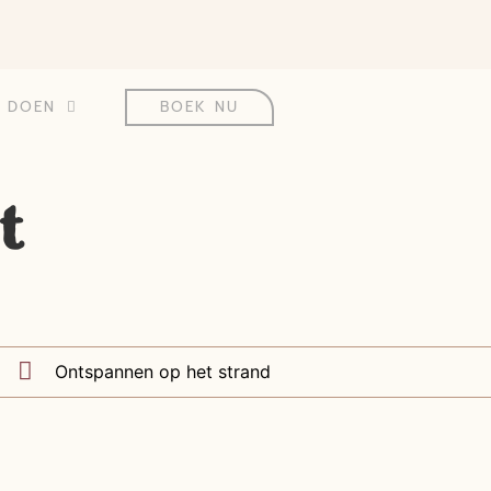
& DOEN
BOEK NU
t
Ontspannen op het strand