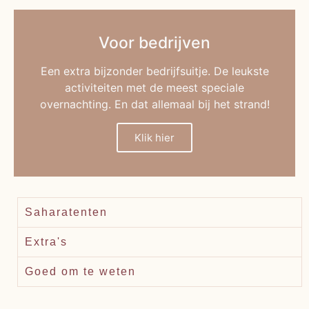
Voor bedrijven
Een extra bijzonder bedrijfsuitje. De leukste
activiteiten met de meest speciale
overnachting. En dat allemaal bij het strand!
Klik hier
Saharatenten
Extra's
Goed om te weten