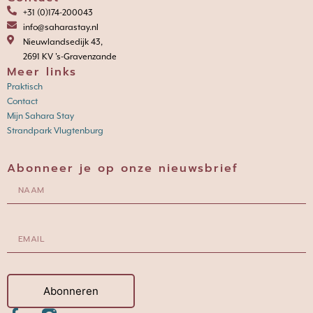
+31 (0)174-200043
info@saharastay.nl
Nieuwlandsedijk 43,
2691 KV 's-Gravenzande
Meer links
Praktisch
Contact
Mijn Sahara Stay
Strandpark Vlugtenburg
Abonneer je op onze nieuwsbrief
Abonneren