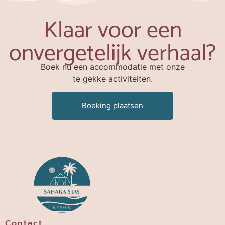
Klaar voor een
onvergetelijk verhaal?
Boek nu een accommodatie met onze
te gekke activiteiten.
Boeking plaatsen
Contact