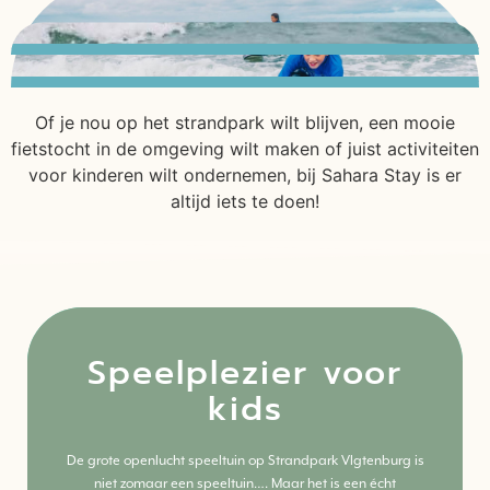
Of je nou op het strandpark wilt blijven, een mooie
fietstocht in de omgeving wilt maken of juist activiteiten
voor kinderen wilt ondernemen, bij Sahara Stay is er
altijd iets te doen!
Speelplezier voor
kids
Klik hier
De grote openlucht speeltuin op Strandpark Vlgtenburg is
niet zomaar een speeltuin…. Maar het is een écht