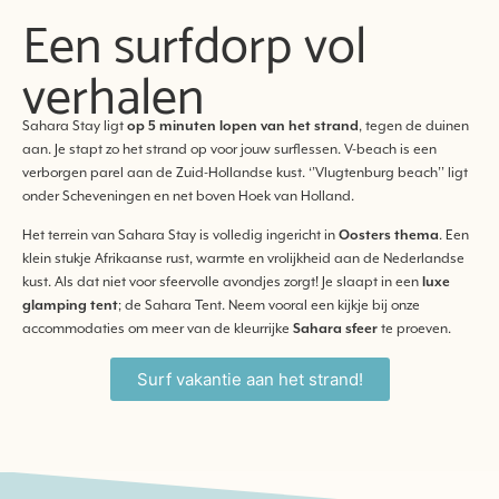
Een surfdorp vol
verhalen
Sahara Stay ligt
op 5 minuten lopen van het strand
, tegen de duinen
aan. Je stapt zo het strand op voor jouw surflessen. V-beach is een
verborgen parel aan de Zuid-Hollandse kust. ‘’Vlugtenburg beach’’ ligt
onder Scheveningen en net boven Hoek van Holland.
Het terrein van Sahara Stay is volledig ingericht in
Oosters thema
. Een
klein stukje Afrikaanse rust, warmte en vrolijkheid aan de Nederlandse
kust. Als dat niet voor sfeervolle avondjes zorgt! Je slaapt in een
luxe
glamping tent
; de Sahara Tent. Neem vooral een kijkje bij onze
accommodaties om meer van de kleurrijke
Sahara sfeer
te proeven.
Surf vakantie aan het strand!