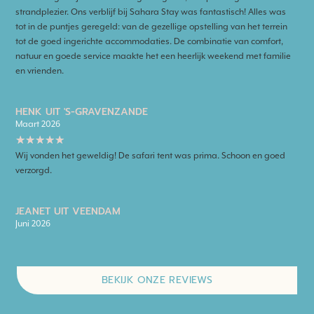
strandplezier. Ons verblijf bij Sahara Stay was fantastisch! Alles was
tot in de puntjes geregeld: van de gezellige opstelling van het terrein
tot de goed ingerichte accommodaties. De combinatie van comfort,
natuur en goede service maakte het een heerlijk weekend met familie
en vrienden.
HENK UIT 'S-GRAVENZANDE
Maart 2026
★
★
★
★
★
Wij vonden het geweldig! De safari tent was prima. Schoon en goed
verzorgd.
JEANET UIT VEENDAM
Juni 2026
BEKIJK ONZE REVIEWS