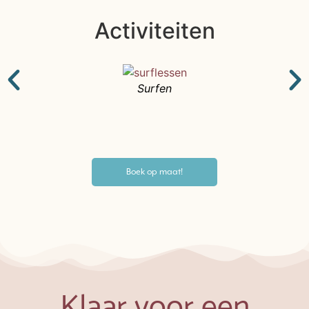
Activiteiten
Surfen
Boek op maat!
Klaar voor een