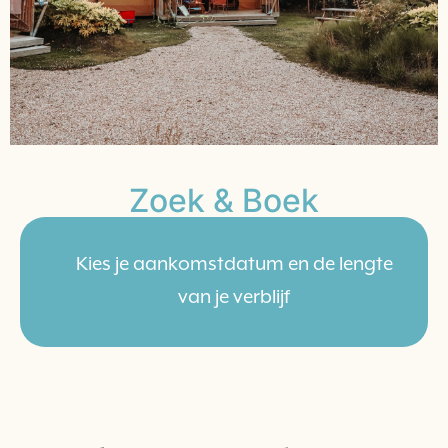
Zoek & Boek
Kies je aankomstdatum en de lengte
van je verblijf