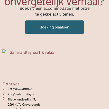
Boek nu een accommodatie met onze
te gekke activiteiten.
Boeking plaatsen
Contact
+31 (0)174-200043
info@saharastay.nl
Nieuwlandsedijk 43,
2691 KV 's-Gravenzande