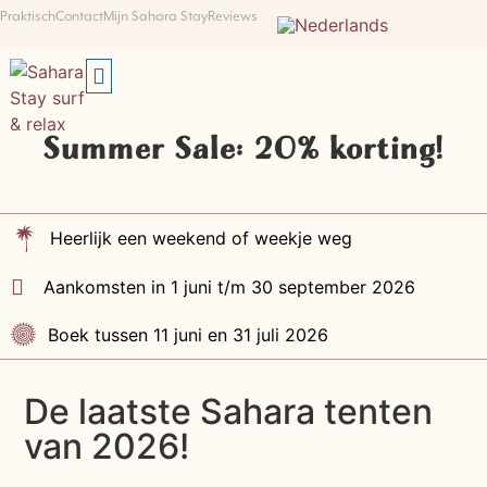
Praktisch
Contact
Mijn Sahara Stay
Reviews
SUMMER SALE: 20% KORTING!
Summer Sale: 20% korting!
Heerlijk een weekend of weekje weg
Aankomsten in 1 juni t/m 30 september 2026
Boek tussen 11 juni en 31 juli 2026
De laatste Sahara tenten
van 2026!