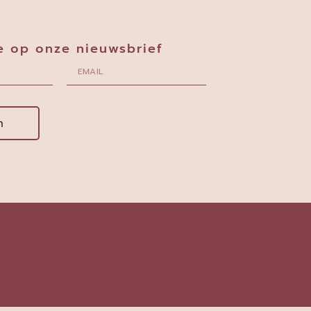
e op onze nieuwsbrief
n