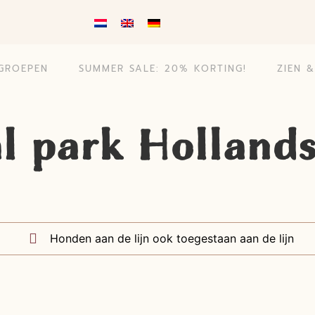
GROEPEN
SUMMER SALE: 20% KORTING!
ZIEN 
l park Holland
Honden aan de lijn ook toegestaan aan de lijn