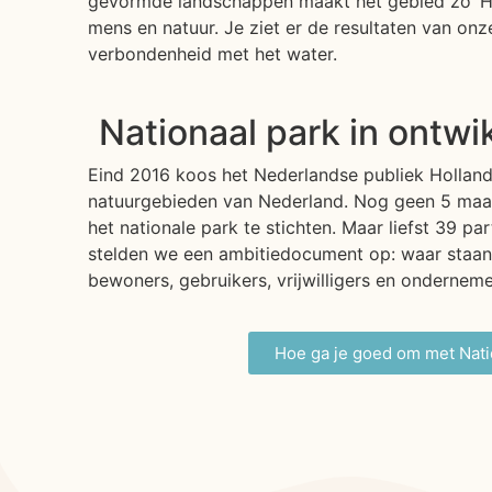
gevormde landschappen maakt het gebied zo ‘Hol
mens en natuur. Je ziet er de resultaten van on
verbondenheid met het water.
Nationaal park in ontwi
Eind 2016 koos het Nederlandse publiek Holland
natuurgebieden van Nederland. Nog geen 5 maan
het nationale park te stichten. Maar liefst 39 par
stelden we een ambitiedocument op: waar staan 
bewoners, gebruikers, vrijwilligers en onderneme
Hoe ga je goed om met Nati