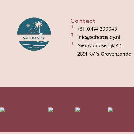
Contact
+31 (0)174-200043
info@saharastay.nl
Nieuwlandsedijk 43,
2691 KV 's-Gravenzande