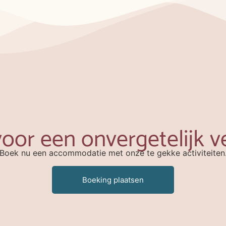
voor een onvergetelijk v
Boek nu een accommodatie met onze te gekke activiteiten
Boeking plaatsen