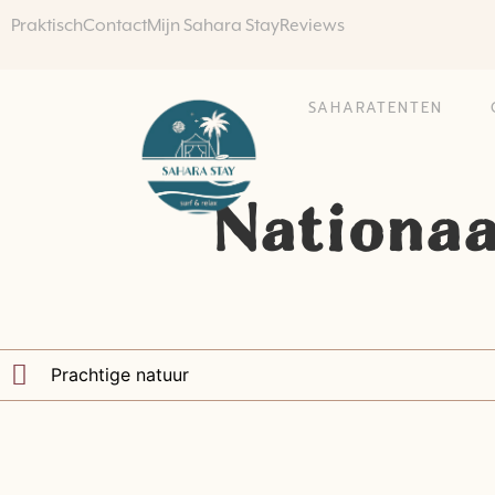
Praktisch
Contact
Mijn Sahara Stay
Reviews
SAHARATENTEN
Nationaa
Prachtige natuur