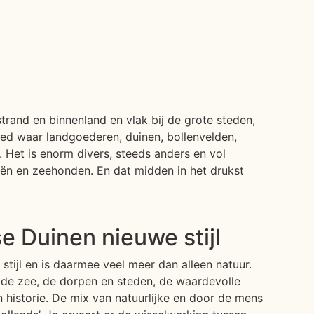
strand en binnenland en vlak bij de grote steden,
ied waar landgoederen, duinen, bollenvelden,
 Het is enorm divers, steeds anders en vol
eeën en zeehonden. En dat midden in het drukst
e Duinen nieuwe stijl
stijl en is daarmee veel meer dan alleen natuur.
 de zee, de dorpen en steden, de waardevolle
n historie. De mix van natuurlijke en door de mens