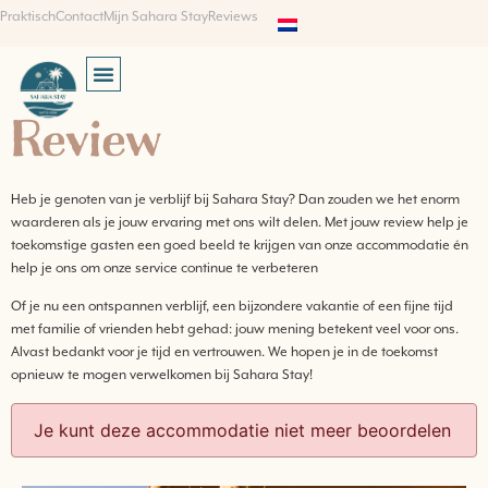
Praktisch
Contact
Mijn Sahara Stay
Reviews
Review
Heb je genoten van je verblijf bij Sahara Stay? Dan zouden we het enorm
waarderen als je jouw ervaring met ons wilt delen. Met jouw review help je
toekomstige gasten een goed beeld te krijgen van onze accommodatie én
help je ons om onze service continue te verbeteren
Of je nu een ontspannen verblijf, een bijzondere vakantie of een fijne tijd
met familie of vrienden hebt gehad: jouw mening betekent veel voor ons.
Alvast bedankt voor je tijd en vertrouwen. We hopen je in de toekomst
opnieuw te mogen verwelkomen bij Sahara Stay!
Je kunt deze accommodatie niet meer beoordelen