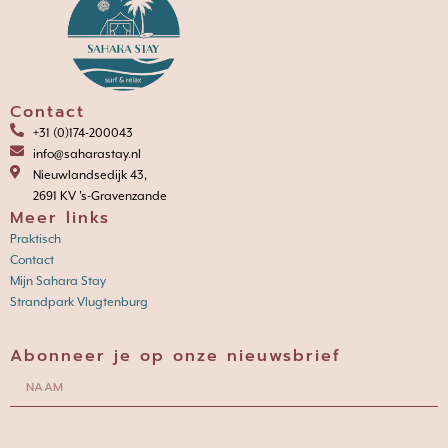
Contact
+31 (0)174-200043
info@saharastay.nl
Nieuwlandsedijk 43,
2691 KV 's-Gravenzande
Meer links
Praktisch
Contact
Mijn Sahara Stay
Strandpark Vlugtenburg
Abonneer je op onze nieuwsbrief