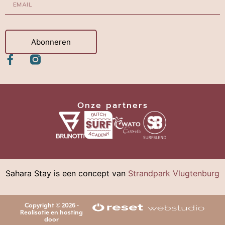
Abonneren
Onze partners
Sahara Stay is een concept van
Strandpark Vlugtenburg
Copyright © 2026 -
Realisatie en hosting
door