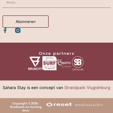
Abonneren
Onze partners
Sahara Stay is een concept van
Strandpark Vlugtenburg
Copyright © 2026 -
Realisatie en hosting
door