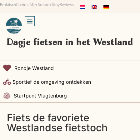
Praktisch
Contact
Mijn Sahara Stay
Reviews
Dagje fietsen in het Westland
Rondje Westland
Sportief de omgeving ontdekken
Startpunt Vlugtenburg
Fiets de favoriete
Westlandse fietstoch