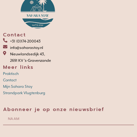
Contact
+31 (0)174-200043
info@saharastay.nl
Nieuwlandsedijk 43,
2691 KV 's-Gravenzande
Meer links
Praktisch
Contact
Mijn Sahara Stay
Strandpark Vlugtenburg
Abonneer je op onze nieuwsbrief